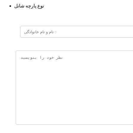
نوع پارچه
شانل