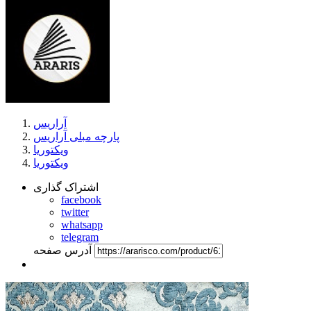
آراریس
پارچه مبلی آراریس
ویکتوریا
ویکتوریا
اشتراک گذاری
facebook
twitter
whatsapp
telegram
آدرس صفحه