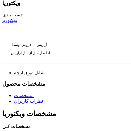
ویکتوریا
دسته بندی:
ویکتوریا
آراریس
فروش توسط
آماده ارسال از انبار آراریس
شانل
نوع پارچه:
مشخصات محصول
مشخصات
نظرات کاربران
مشخصات
ویکتوریا
مشخصات کلی