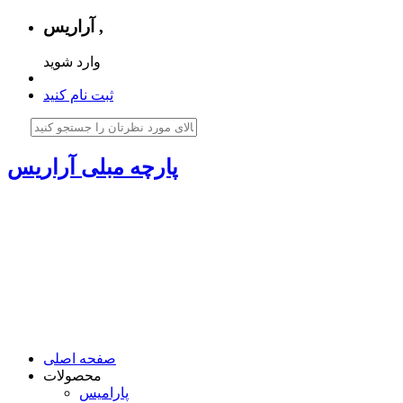
آراریس ,
وارد شوید
ثبت نام کنید
پارچه مبلی آراریس
صفحه اصلی
محصولات
پارامیس