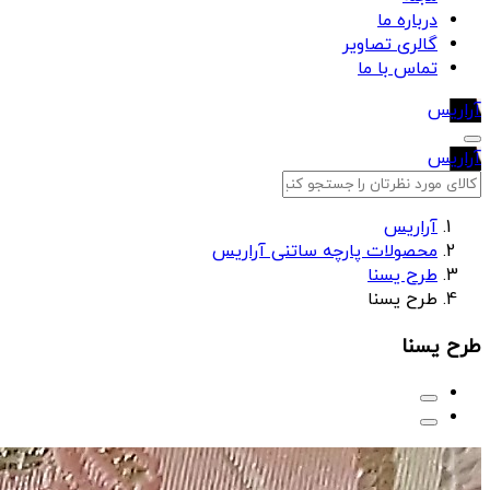
درباره ما
گالری تصاویر
تماس با ما
آراریس
آراریس
آراریس
محصولات پارچه ساتنی آراریس
طرح یسنا
طرح یسنا
طرح یسنا