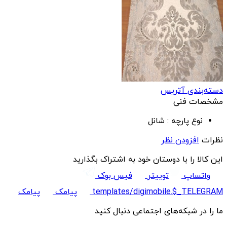
دسته‌بندی آتریس
مشخصات فنی
نوع پارچه :
شانل
نظرات
افزودن نظر
این کالا را با دوستان خود به اشتراک بگذارید
واتساپ
توییتر
فیس بوک
templates/digimobile.$_TELEGRAM
پیامک
پیامک
ما را در شبکه‌های اجتماعی دنبال کنید