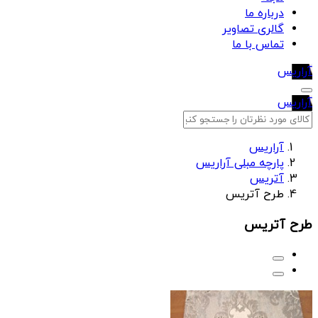
درباره ما
گالری تصاویر
تماس با ما
آراریس
آراریس
آراریس
پارچه مبلی آراریس
آتریس
طرح آتریس
طرح آتریس