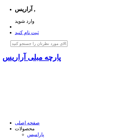
آراریس ,
وارد شوید
ثبت نام کنید
پارچه مبلی آراریس
صفحه اصلی
محصولات
پارامیس