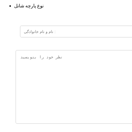
نوع پارچه
شانل